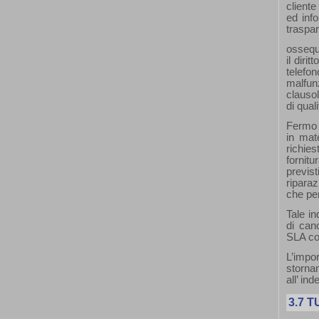
cliente
ed info
traspar
ossequi
il diri
telefo
malfun
clausol
di quali
Fermo r
in mat
richie
fornitu
previs
riparaz
che per
Tale in
di cano
SLA con
L’impor
storna
all’ in
3.7
T